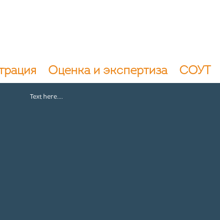
трация
Оценка и экспертиза
СОУТ
Text here....