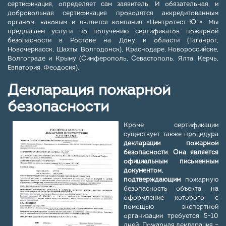
сертификация, определяет сам заявитель. И обязательная, и
добровольная сертификация проводятся аккредитованным
органом, каковым и является компания «Центротест-Юг». Мы
предлагаем услуги по получению сертификатов пожарной
безопасности в Ростове на Дону и области (Таганрог,
Новочеркасск, Шахты, Волгодонск), Краснодаре, Новороссийске,
Волгограде и Крыму (Симферополь, Севастополь, Ялта, Керчь,
Евпатория, Феодосия).
Декларация пожарной
безопасности
Кроме сертификации
существует также процедура
декларации пожарной
безопасности
.
Она является
официальным письменным
документом,
подтверждающим
пожарную
безопасность объекта, на
оформление которого с
помощью экспертной
организации требуется 5-10
дней. Пожарная декларация –