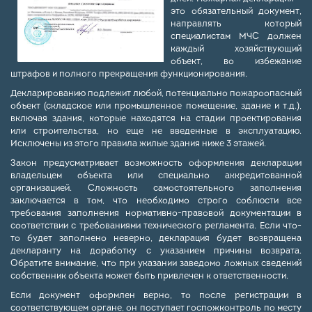
это обязательный документ,
направлять который
специалистам МЧС должен
каждый хозяйствующий
объект, во избежание
штрафов и полного прекращения функционирования.
Декларированию подлежит любой, потенциально пожароопасный
объект (складское или промышленное помещение, здание и т.д.),
включая здания, которые находятся на стадии проектирования
или строительства, но еще не введенные в эксплуатацию.
Исключены из этого правила жилые здания ниже 3 этажей.
Закон предусматривает возможность оформления декларации
владельцем объекта или специально аккредитованной
организацией. Сложность самостоятельного заполнения
заключается в том, что необходимо строго соблюсти все
требования заполнения нормативно-правовой документации в
соответствии с требованиями технического регламента. Если что-
то будет заполнено неверно, декларация будет возвращена
декларанту на доработку с указанием причины возврата.
Обратите внимание, что при указании заведомо ложных сведений
собственник объекта может быть привлечен к ответственности.
Если документ оформлен верно, то после регистрации в
соответствующем органе, он поступает госпожконтроль по месту