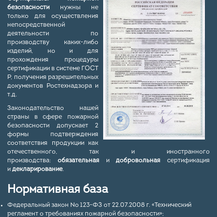
безопасности
нужны не
только для осуществления
непосредственной
деятельности по
производству каких-либо
изделий, но и для
прохождения процедуры
сертификации в системе ГОСТ
Р, получения разрешительных
документов Ростехнадзора и
т.д.
Законодательство нашей
страны в сфере пожарной
безопасности допускает 2
формы подтверждения
соответствия продукции как
отечественного, так и иностранного
производства:
обязательная
и
добровольная
сертификация
и
декларирование
.
Нормативная база
Федеральный закон № 123-ФЗ от 22.07.2008 г. «Технический
регламент о требованиях пожарной безопасности»;