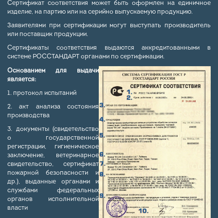
Сертификат соответствия может быть оформлен на единичное
изделие, на партию или на серийно выпускаемую продукцию.
Заявителями при сертификации могут выступать производитель
или поставщик продукции.
Сертификаты соответствия выдаются аккредитованными в
системе РОССТАНДАРТ органами по сертификации.
Основанием для выдачи
является:
1. протокол испытаний
2. акт анализа состояния
производства
3. документы (свидетельство
о государственной
регистрации, гигиеническое
заключение, ветеринарное
свидетельство, сертификат
пожарной безопасности и
др.), выданные органами и
службами федеральных
органов исполнительной
власти