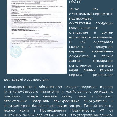
ГОСТ Р.
Также, как и
обязательный сертификат,
подтверждает
соответствие продукции
государственным
стандартам и другим
нормативным документам.
В ней содержатся
сведения о продукции,
перечень нормативных
документов и прочие
данные. Декларацию
регистрирует заявитель
через личный кабинет
сервиса регистрации
деклараций о соответствии.
Декларированию в обязательном порядке подлежат: изделия
культурно-бытового назначения и хозяйственного обихода из
пластмасс, товары бытовой химии, смеси и растровы
строительные, материалы лакокрасочные, аккумуляторы и
аккумуляторные батареи и ряд других товаров. Полный перечень
можно найти в Постановлении Правительства РФ от
01.12.2009 № 982 (ред. от 04.07.2020) "Об утверждении единого