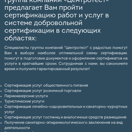
Группа компаний «Центротест»
предлагает Вам пройти
сертификацию работ и услуг в
системе добровольной
сертификации в следующих
областях:
Специалисты группы компаний "Центротест" с радостью помогут
Вам в выборе наиболее оптимальной схемы сертификации,
помогут в подготовке документов и оформлении сертификатов на
услуги в кратчайшие сроки. Сотрудничая с нами, вы сэкономите
время и получите гарантированный результат!
Сертификация услуг общественного питания
Сертификация услуг розничной торговли
Парикмахерские услуги
Туристические услуги
Сертификация лечебно-оздоровительных и санаторно-курортных
услуг
Сертификация услуг гостиниц и аналогичных средств размещения
Получение санитарно-эпидемиологического заключения на вид
деятельности