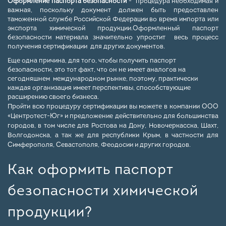
Оформление паспорта безопасности
- процедура необходимая и
важная, поскольку документ должен быть предоставлен
таможенной службе Российской Федерации во время импорта или
экспорта химической продукции.Оформленный паспорт
безопасности материала значительно упростит весь процесс
получения сертификации для других документов.
Еще одна причина, для того, чтобы получить паспорт
безопасности, это тот факт, что он не имеет аналогов на
сегодняшнем международном рынке, поэтому, практически
каждая организация имеет перспективы, способствующие
расширению своего бизнеса.
Пройти всю процедуру сертификации вы можете в компании
ООО
«Центротест-Юг»
и предложение действительно для большинства
городов, в том числе для Ростова на Дону, Новочеркасска, Шахт,
Волгодонска, а так же для республики Крым, в частности для
Симферополя, Севастополя, Феодосии и других городов.
Как оформить паспорт
безопасности химической
продукции?