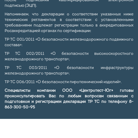
после подписания квалифицированной электронной
подписью (ЭЦП).
Напоминаем, что декларации о соответствии указанных ниже
технических регламентов в соответствии с установленными
требованиями подлежат регистрации только в аккредитованных
Росаккредитацией органах по сертификации:
ТР ТС 001/2011 «О безопасности железнодорожного подвижного
состава»:
ТР ТС 002/2011 «О безопасности высокоскоростного
железнодорожного транспорта»;
ТР ТС 003/2011 «О безопасности инфраструктуры
железнодорожного транспорта»;
ТР ТС 006/2011 «О безопасности пиротехнический изделий».
Специалисты компании ООО «Центротест-Юг» готовы
проконсультировать Вас по любым вопросам связанным с
подготовкой и регистрацией деклараций ТР ТС по телефону 8-
863-300-50-95