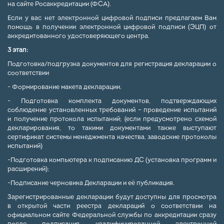
на сайте Росаккредитации (ФСА).
Если у вас нет электронной цифровой подписи предлагаем Вам
помощь в получении электронной цифровой подписи (ЭЦП) от
аккредитованного удостоверяющего центра.
3 этап:
Подготовка/подгрузка документов для регистрация декларации о
соответствии
- Формирование макета декларации.
- Подготовка комплекта документов, подтверждающих
соблюдение установленных требований – проведение испытаний
и получение протокола испытаний; (если предусмотрено схемой
декларирования, то такими документами также выступают
сертификат системы менеджмента качества, заводские протоколы
испытаний)
-Подготовка компьютера к подписанию ДС (установка программ и
расширений);
-Подписание черновика Декларации и её публикация.
Зарегистрированные декларации будут доступны для просмотра
в открытой части реестра деклараций о соответствии на
официальном сайте Федеральной службы по аккредитации сразу