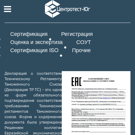
Сертификация
Регистрация
Оценка и экспертиза
СОУТ
Сертификация ISO
Прочие
Декларация о соответствии
Техническому Регламенту
Таможенного Союза
(Декларация ТР ТС) - это одна
из форм обязательного
подтверждения соответствия
требованиям Технических
регламентов Таможенного
союза. Форма и содержание
документа была утверждена
Решением коллегии
Евразийской экономической