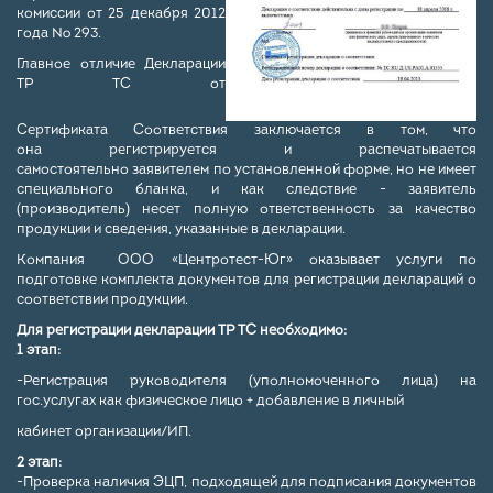
комиссии от 25 декабря 2012
года № 293.
Главное отличие Декларации
ТР ТС от
Сертификата Соответствия заключается в том, что
она регистрируется и распечатывается
самостоятельно заявителем по установленной форме, но не имеет
специального бланка, и как следствие - заявитель
(производитель) несет полную ответственность за качество
продукции и сведения, указанные в декларации.
Компания ООО «Центротест-Юг» оказывает услуги по
подготовке комплекта документов для регистрации деклараций о
соответствии продукции.
Для регистрации декларации ТР ТС необходимо:
1 этап:
-Регистрация руководителя (уполномоченного лица) на
гос.услугах как физическое лицо + добавление в личный
кабинет организации/ИП.
2 этап:
-Проверка наличия ЭЦП, подходящей для подписания документов